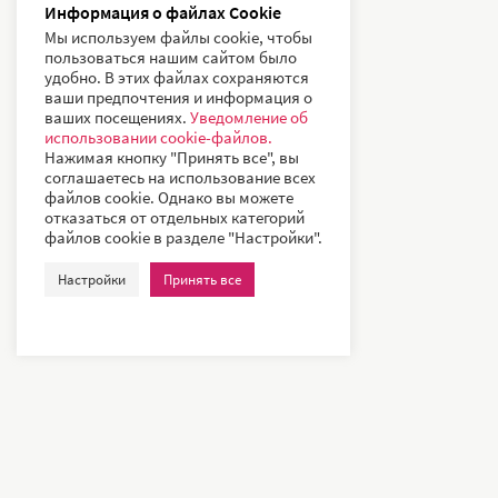
Информация о файлах Cookie
Мы используем файлы cookie, чтобы
пользоваться нашим сайтом было
удобно. В этих файлах сохраняются
ваши предпочтения и информация о
ваших посещениях.
Уведомление об
использовании cookie-файлов.
Нажимая кнопку "Принять все", вы
соглашаетесь на использование всех
файлов cookie. Однако вы можете
отказаться от отдельных категорий
файлов cookie в разделе "Настройки".
Настройки
Принять все
Наши клиенты – всемирно известные компании и ведущие
университеты, такие как: