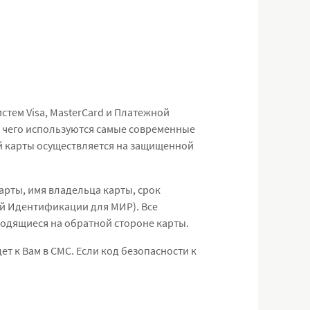
стем Visa, MasterCard и Платежной
 чего используются самые современные
й карты осуществляется на защищенной
арты, имя владельца карты, срок
ой Идентификации для МИР). Все
ходящиеся на обратной стороне карты.
т к Вам в СМС. Если код безопасности к