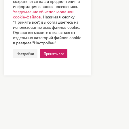
сохраняются ваши предпочтения и
информация о ваших посещениях.
Уведомление об использовании
cookie-файлов.
Нажимая кнопку
"Принять все", вы соглашаетесь на
использование всех файлов cookie.
Однако вы можете отказаться от
отдельных категорий файлов cookie
в разделе "Настройки".
Настройки
Принять все
Наши клие