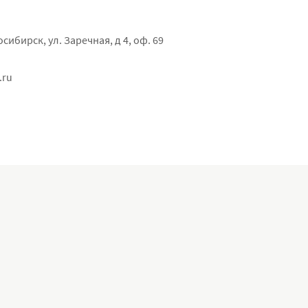
осибирск, ул. Заречная, д 4, оф. 69
.ru