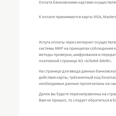
Оплата банковскими картами осуществля
К оплате принимаются карты VISA, Master
Услуга оплаты через интернет осуществля
системы МИР на принципах соблюдения к
методы проверки, шифрования и передач
платежной странице АО «АЛЬФА-БАНК».
На странице для ввода данных банковской
действия карты, трёхзначный код безопас
необходимые данные пропечатаны на само
Далее вы будете перенаправлены на стран
Вам не пришел, то следует обратиться в 