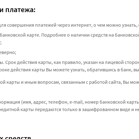
и платежа:
для совершения платежей через интернет, о чем можно узнать,
 банковской карте. Подробнее о наличии средств на банковско
;
еверно;
. Срок действия карты, как правило, указан на лицевой сторон
роке действия карты Вы можете узнать, обратившись в банк, в
й карты и иным вопросам, связанным с работой сайта, Вы мож
рмация (имя, адрес, телефон, e-mail, номер банковской карт
едитной карты передаются только в зашифрованном виде и не
х средств