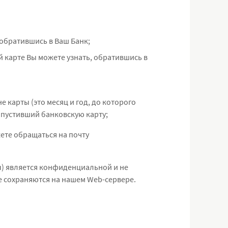
 обратившись в Ваш Банк;
й карте Вы можете узнать, обратившись в
е карты (это месяц и год, до которого
ыпустивший банковскую карту;
ете обращаться на почту
ы) является конфиденциальной и не
 сохраняются на нашем Web-сервере.