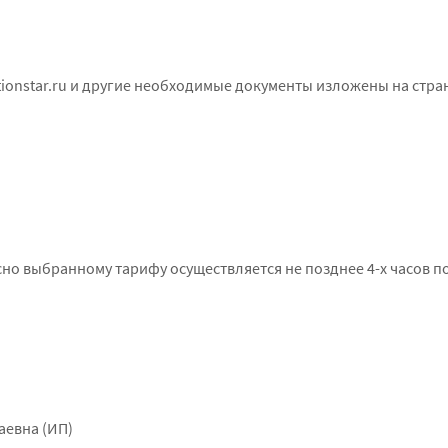
onstar.ru и другие необходимые документы изложены на стра
асно выбранному тарифу осуществляется не позднее 4-х часов 
аевна (ИП)