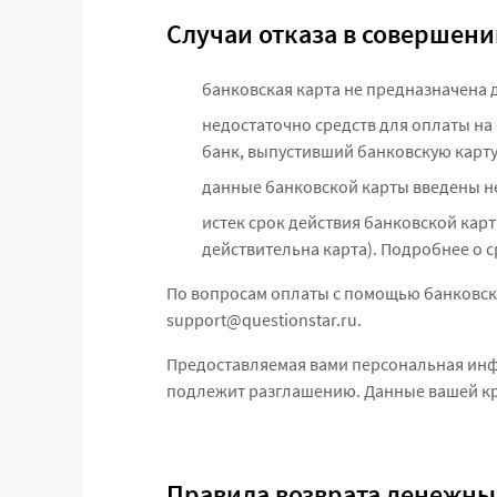
Случаи отказа в совершени
банковская карта не предназначена 
недостаточно средств для оплаты на
банк, выпустивший банковскую карту
данные банковской карты введены н
истек срок действия банковской карты
действительна карта). Подробнее о с
По вопросам оплаты с помощью банковско
support@questionstar.ru.
Предоставляемая вами персональная инфо
подлежит разглашению. Данные вашей кр
Правила возврата денежны