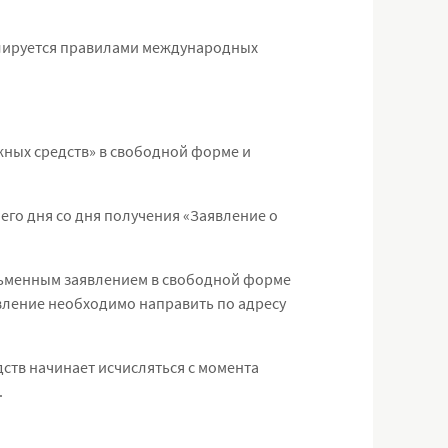
улируется правилами международных
жных средств» в свободной форме и
его дня со дня получения «Заявление о
сьменным заявлением в свободной форме
вление необходимо направить по адресу
дств начинает исчисляться с момента
.