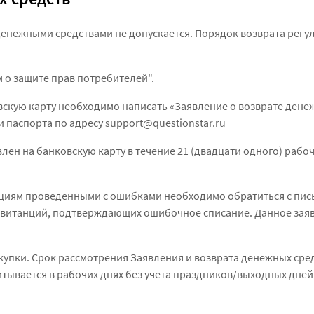
денежными средствами не допускается. Порядок возврата рег
 о защите прав потребителей".
вскую карту необходимо написать «Заявление о возврате дене
 паспорта по адресу support@questionstar.ru
лен на банковскую карту в течение 21 (двадцати одного) рабоч
ациям проведенными с ошибками необходимо обратиться с пи
квитанций, подтверждающих ошибочное списание. Данное зая
купки. Срок рассмотрения Заявления и возврата денежных сре
тывается в рабочих днях без учета праздников/выходных дней