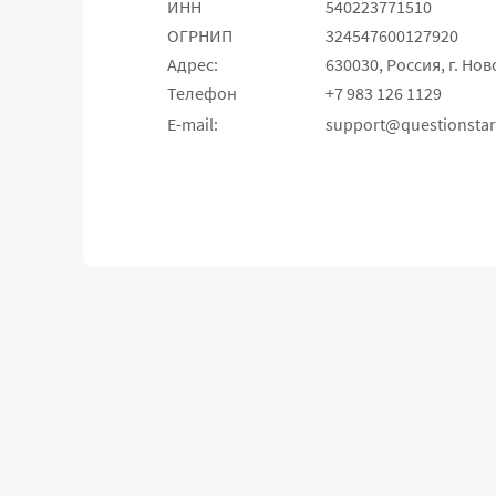
ИНН
540223771510
ОГРНИП
324547600127920
Адрес:
630030, Россия, г. Нов
Телефон
+7 983 126 1129
E-mail:
support@questionstar