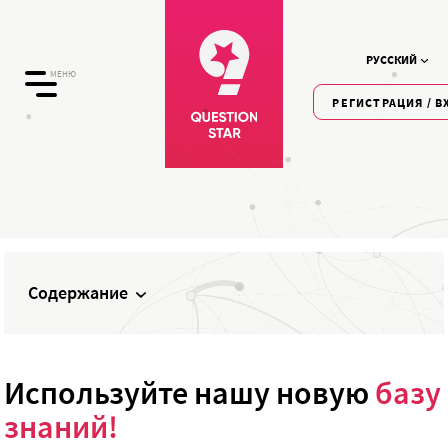
РУССКИЙ
МЕНЮ
РЕГИСТРАЦИЯ / В
Содержание
Используйте нашу новую
базу
знаний!