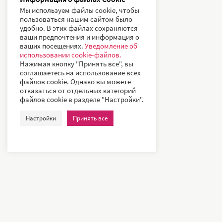
Мы используем файлы cookie, чтобы
пользоваться нашим сайтом было
удобно. В этих файлах сохраняются
ваши предпочтения и информация о
ваших посещениях.
Уведомление об
использовании cookie-файлов.
Нажимая кнопку "Принять все", вы
соглашаетесь на использование всех
файлов cookie. Однако вы можете
отказаться от отдельных категорий
файлов cookie в разделе "Настройки".
Настройки
Принять все
Наши клиенты – всемирно известные компании и ведущие
университеты, такие как: