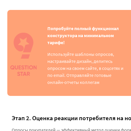
Попробуйте полный функционал
конструктора на минимальном
тарифе!
Используйте шаблоны опросов,
настраивайте дизайн, делитесь
опросом на своем сайте, в соцсетях и
по email. Отправляйте готовые
онлайн-отчеты коллегам
Этап 2. Оценка реакции потребителя на но
Опросы покупателей — эффективный метод оценки форми