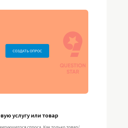
СОЗДАТЬ ОПРОС
вую услугу или товар
рующегося спроса. Как только товар/