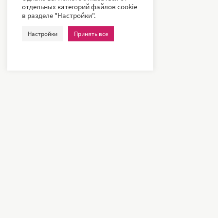
отдельных категорий файлов cookie
в разделе "Настройки".
Настройки
Принять все
Наши клие