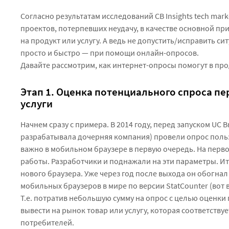
Согласно результатам исследований CB Insights tech mark
проектов, потерпевших неудачу, в качестве основной пр
на продукт или услугу. А ведь не допустить/исправить 
просто и быстро — при помощи онлайн-опросов.
Давайте рассмотрим, как интернет-опросы помогут в про
Этап 1. Оценка потенциального спроса пе
услуги
Начнем сразу с примера. В 2014 году, перед запуском UC B
разрабатывала дочерняя компания) провели опрос пользо
важно в мобильном браузере в первую очередь. На перво
работы. Разработчики и поднажали на эти параметры. И
нового браузера. Уже через год после выхода он обогнал 
мобильных браузеров в мире по версии StatCounter (вот 
Т.е. потратив небольшую сумму на опрос с целью оценки
вывести на рынок товар или услугу, которая соответств
потребителей.