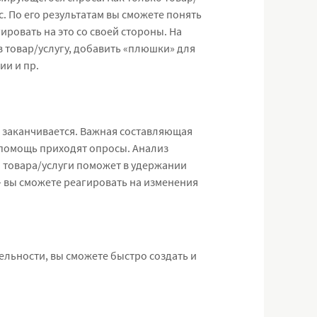
с. По его результатам вы сможете понять
ировать на это со своей стороны. На
 товар/услугу, добавить «плюшки» для
ии и пр.
не заканчивается. Важная составляющая
 помощь приходят опросы. Анализ
 товара/услуги поможет в удержании
— вы сможете реагировать на изменения
ельности, вы сможете быстро создать и