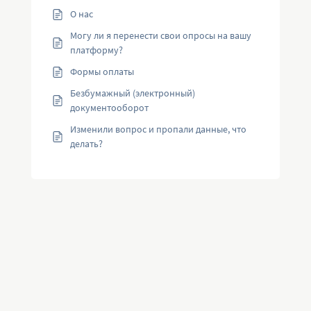
О нас
Могу ли я перенести свои опросы на вашу
платформу?
Формы оплаты
Безбумажный (электронный)
документооборот
Изменили вопрос и пропали данные, что
делать?