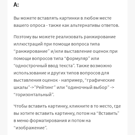
A:
Вы можете вставлять картинки в любом месте
вашего опроса - также как альтернативы ответов.
Поэтому вы можете реализовать ранжирование
иллюстраций при помощи вопроса типа
“ранжирование” и/или выставление оценок при
помощи вопросов типа “формуляр” или
“однострочный ввод текста”. Также возможно
использование и других типов вопросов для
выставления оценок - например, “графические
шкалы”->”Рейтинг” или "одиночный выбор” ->
“горизонтальный”.
Чтобы вставить картинку, кликните в то место, где
вы хотите вставить картинку, потом на “Вставить”
в меню форматирования и потом на
“изображение”.