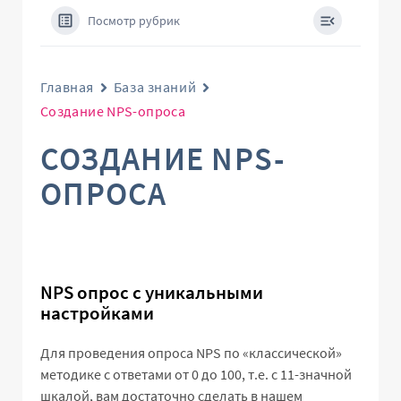
Посмотр рубрик
Главная
База знаний
Создание NPS-опроса
СОЗДАНИЕ NPS-
ОПРОСА
NPS опрос с уникальными
настройками
Для проведения опроса NPS по «классической»
методике с ответами от 0 до 100, т.е. с 11-значной
шкалой, вам достаточно сделать в нашем