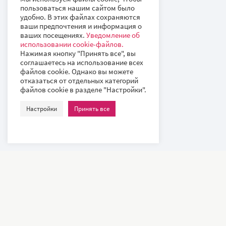
пользоваться нашим сайтом было
удобно. В этих файлах сохраняются
ваши предпочтения и информация о
ваших посещениях.
Уведомление об
использовании cookie-файлов.
Нажимая кнопку "Принять все", вы
соглашаетесь на использование всех
файлов cookie. Однако вы можете
отказаться от отдельных категорий
файлов cookie в разделе "Настройки".
Настройки
Принять все
Наши клиенты – всемирно известные компании и ведущие
университеты, такие как: