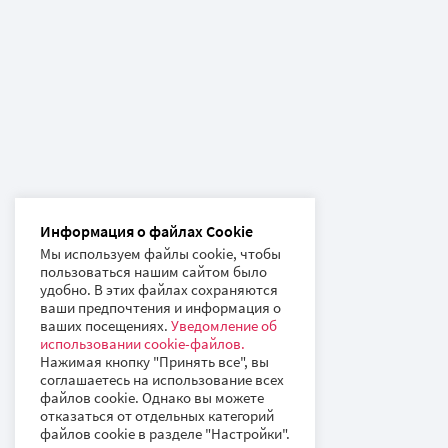
Информация о файлах Cookie
Мы используем файлы cookie, чтобы
пользоваться нашим сайтом было
удобно. В этих файлах сохраняются
ваши предпочтения и информация о
ваших посещениях.
Уведомление об
использовании cookie-файлов.
Нажимая кнопку "Принять все", вы
соглашаетесь на использование всех
файлов cookie. Однако вы можете
отказаться от отдельных категорий
файлов cookie в разделе "Настройки".