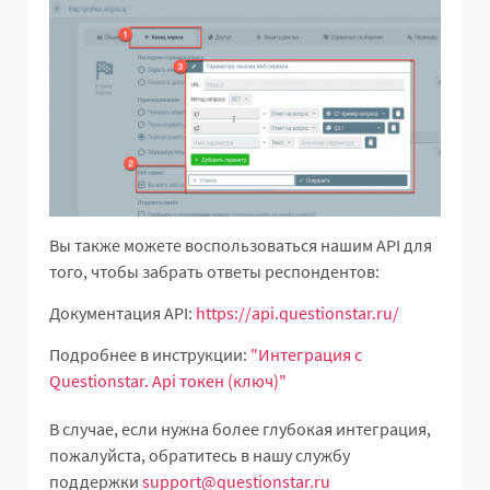
Вы также можете воспользоваться нашим API для
того, чтобы забрать ответы респондентов:
Документация API:
https://api.questionstar.ru/
Подробнее в инструкции:
"Интеграция с
Questionstar. Api токен (ключ)"
В случае, если нужна более глубокая интеграция,
пожалуйста, обратитесь в нашу службу
поддержки
support@questionstar.ru