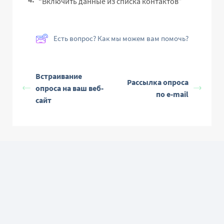
“Включить данные из списка контактов”
Есть вопрос? Как мы можем вам помочь?
Встраивание
Рассылка опроса
опроса на ваш веб-
по e-mail
сайт